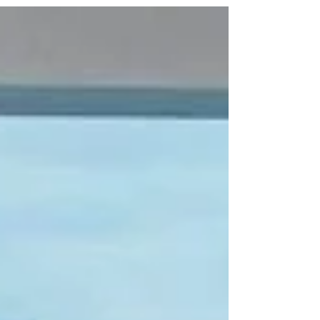
buscam...