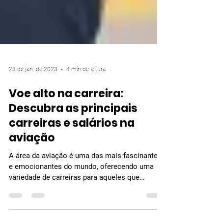
23 de jan. de 2023
4 min de leitura
Voe alto na carreira:
Descubra as principais
carreiras e salários na
aviação
A área da aviação é uma das mais fascinantes
e emocionantes do mundo, oferecendo uma
variedade de carreiras para aqueles que