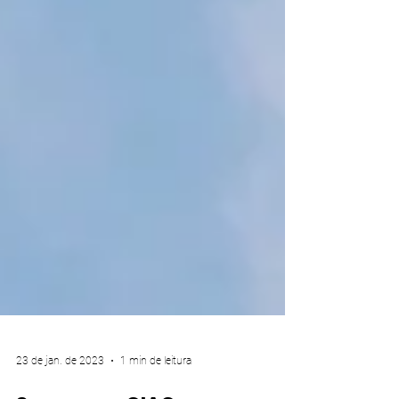
23 de jan. de 2023
1 min de leitura